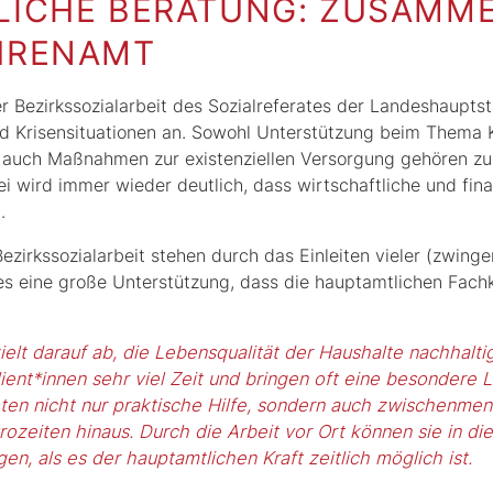
ICHE BERATUNG: ZUSAMME
HRENAMT
er Bezirkssozialarbeit des Sozialreferates der Landeshaupts
nd Krisensituationen an. Sowohl Unterstützung beim Thema Ki
 auch Maßnahmen zur existenziellen Versorgung gehören zu
wird immer wieder deutlich, dass wirtschaftliche und finan
n.
ezirkssozialarbeit stehen durch das Einleiten vieler (zwing
st es eine große Unterstützung, dass die hauptamtlichen Fac
ielt darauf ab, die Lebensqualität der Haushalte nachhalt
ient*innen sehr viel Zeit und bringen oft eine besondere 
eten nicht nur praktische Hilfe, sondern auch zwischenme
ozeiten hinaus. Durch die Arbeit vor Ort können sie in die
gen, als es der hauptamtlichen Kraft zeitlich möglich ist.