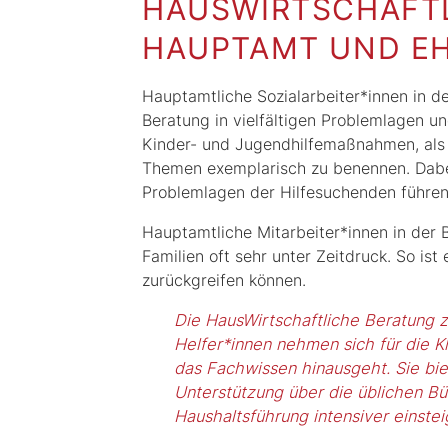
HAUSWIRTSCHAFTL
HAUPTAMT UND E
Hauptamtliche Sozialarbeiter*innen in d
Beratung in vielfältigen Problemlagen u
Kinder- und Jugendhilfemaßnahmen, als
Themen exemplarisch zu benennen. Dabei 
Problemlagen der Hilfesuchenden führe
Hauptamtliche Mitarbeiter*innen in der B
Familien oft sehr unter Zeitdruck. So i
zurückgreifen können.
Die HausWirtschaftliche Beratung z
Helfer*innen nehmen sich für die Kl
das Fachwissen hinausgeht. Sie bi
Unterstützung über die üblichen Bür
Haushaltsführung intensiver einstei