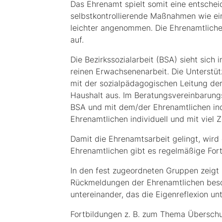
Das Ehrenamt spielt somit eine entschei
selbstkontrollierende Maßnahmen wie e
leichter angenommen. Die Ehrenamtliche
auf.
Die Bezirkssozialarbeit (BSA) sieht sich 
reinen Erwachsenenarbeit. Die Unterstüt
mit der sozialpädagogischen Leitung der
Haushalt aus. Im Beratungsvereinbarung
BSA und mit dem/der Ehrenamtlichen indivi
Ehrenamtlichen individuell und mit viel
Damit die Ehrenamtsarbeit gelingt, wird 
Ehrenamtlichen gibt es regelmäßige Fort
In den fest zugeordneten Gruppen zeigt 
Rückmeldungen der Ehrenamtlichen beson
untereinander, das die Eigenreflexion unt
Fortbildungen z. B. zum Thema Übersch