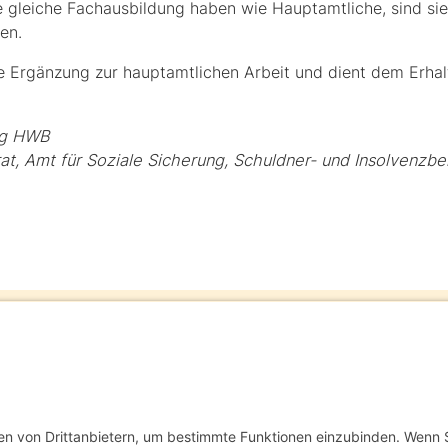
e gleiche Fachausbildung haben wie Hauptamtliche, sind sie 
en.
le Ergänzung zur hauptamtlichen Arbeit und dient dem Erhal
ng HWB
t, Amt für Soziale Sicherung, Schuldner- und Insolvenzbe
in Kooperation