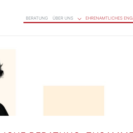
BERATUNG
ÜBER UNS
EHRENAMTLICHES EN
Submenu for "Über uns"