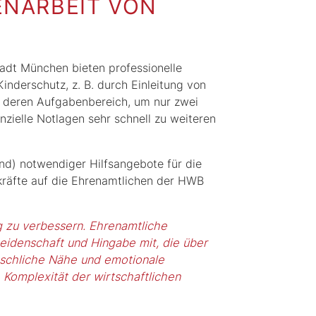
NARBEIT VON
tadt München bieten professionelle
nderschutz, z. B. durch Einleitung von
 deren Aufgabenbereich, um nur zwei
zielle Notlagen sehr schnell zu weiteren
end) notwendiger Hilfsangebote für die
hkräfte auf die Ehrenamtlichen der HWB
ig zu verbessern. Ehrenamtliche
Leidenschaft und Hingabe mit, die über
nschliche Nähe und emotionale
 Komplexität der wirtschaftlichen