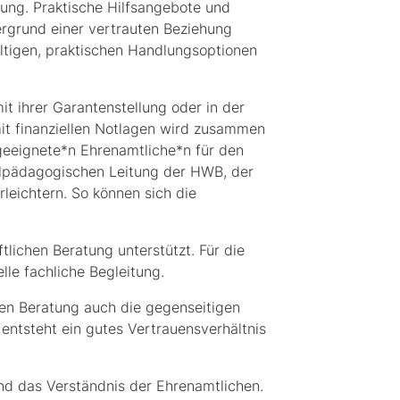
tung. Praktische Hilfsangebote und
rgrund einer vertrauten Beziehung
ltigen, praktischen Handlungsoptionen
it ihrer Garantenstellung oder in der
it finanziellen Notlagen wird zusammen
 geeignete*n Ehrenamtliche*n für den
alpädagogischen Leitung der HWB, der
rleichtern. So können sich die
lichen Beratung unterstützt. Für die
le fachliche Begleitung.
hen Beratung auch die gegenseitigen
ntsteht ein gutes Vertrauensverhältnis
d das Verständnis der Ehrenamtlichen.